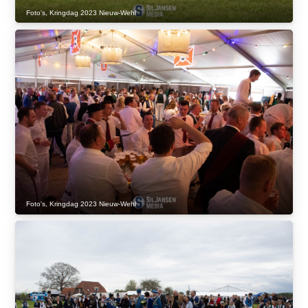
Foto's
,
Kringdag 2023 Nieuw-Wehl
Foto's
,
Kringdag 2023 Nieuw-Wehl