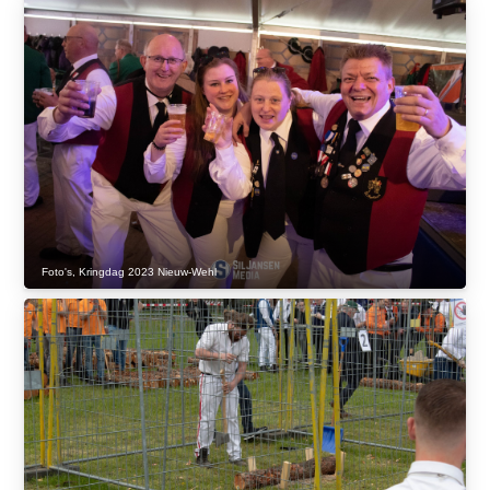
Foto's
,
Kringdag 2023 Nieuw-Wehl