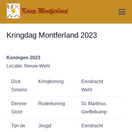
Kringdag Montferland 2023
Koningen 2023
Locatie: Nieuw-Wehl
Dick
Kringkoning
Eendracht
Simons
Wehl
Dennie
Ruiterkoning
St. Martinus
Sloot
Greffelkamp
Tijn de
Jeugd
Eendracht