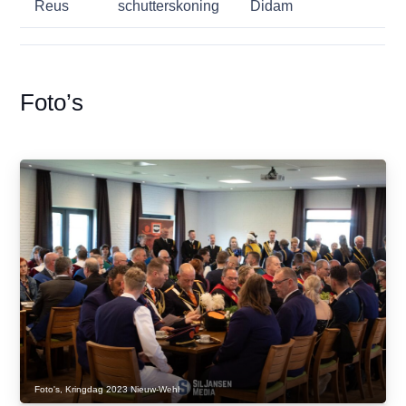
Reus
schutterskoning
Didam
Foto’s
Foto's
,
Kringdag 2023 Nieuw-Wehl