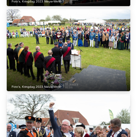
Foto's
,
Kringdag 2023 Nieuw-Wehl
Foto's
,
Kringdag 2023 Nieuw-Wehl