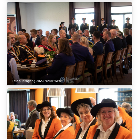
Foto's
,
Kringdag 2023 Nieuw-Wehl