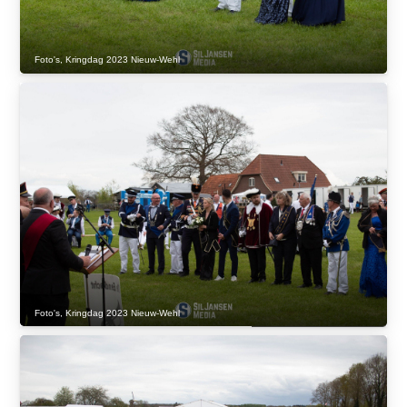
Foto's
,
Kringdag 2023 Nieuw-Wehl
Foto's
,
Kringdag 2023 Nieuw-Wehl