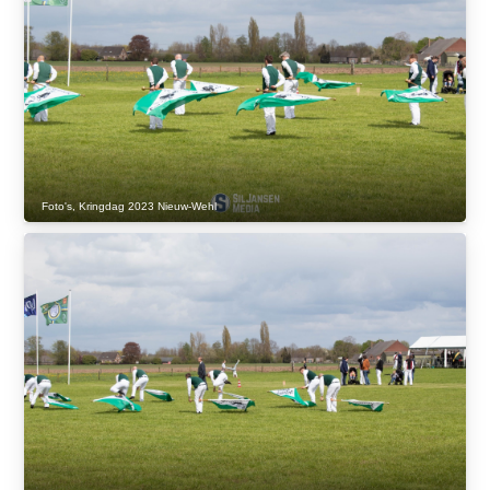
Foto's
,
Kringdag 2023 Nieuw-Wehl