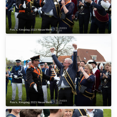
Foto's
,
Kringdag 2023 Nieuw-Wehl
Foto's
,
Kringdag 2023 Nieuw-Wehl