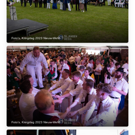
Foto's
,
Kringdag 2023 Nieuw-Wehl
Foto's
,
Kringdag 2023 Nieuw-Wehl