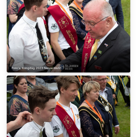
Foto's
,
Kringdag 2023 Nieuw-Wehl