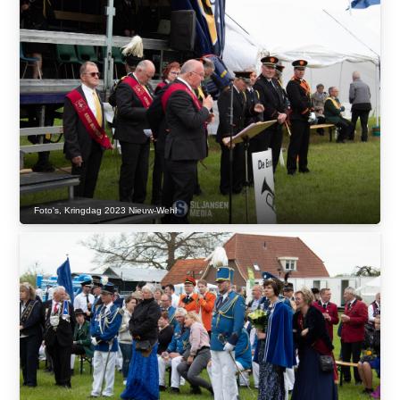
Foto's
,
Kringdag 2023 Nieuw-Wehl