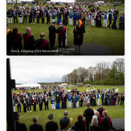
Foto's
,
Kringdag 2023 Nieuw-Wehl