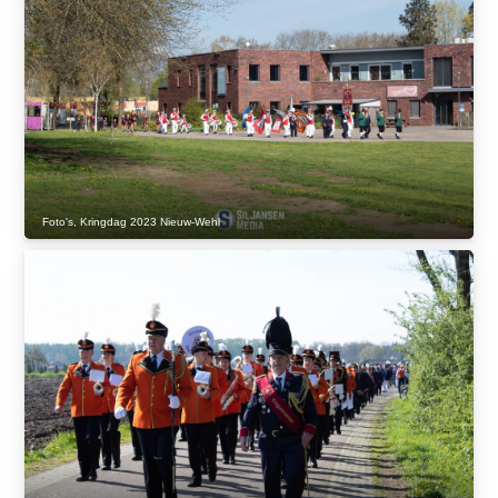
Foto's
,
Kringdag 2023 Nieuw-Wehl