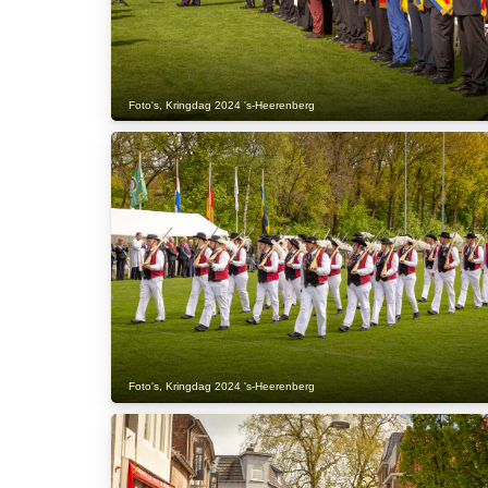
Foto's
,
Kringdag 2024 's-Heerenberg
Foto's
,
Kringdag 2024 's-Heerenberg