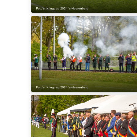
Foto's
,
Kringdag 2024 's-Heerenberg
Foto's
,
Kringdag 2024 's-Heerenberg