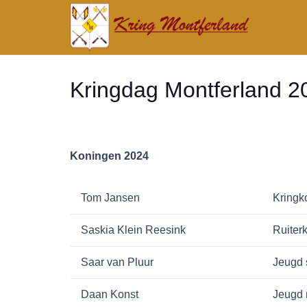
Kringdag Montferland 2
Koningen 2024
Locatie: ‘
Tom Jansen
Kringk
Saskia Klein Reesink
Ruiter
Saar van Pluur
Jeugd 
Daan Konst
Jeugd 