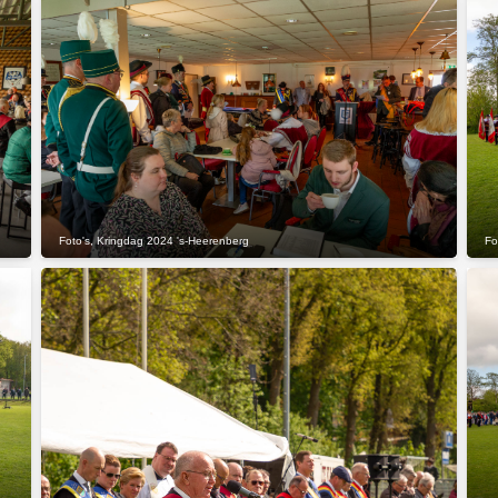
Foto's
,
Kringdag 2024 's-Heerenberg
Fo