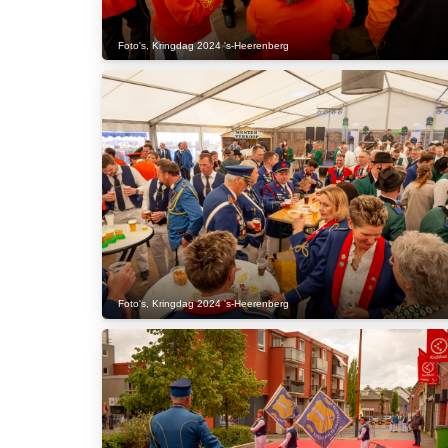
Foto's
,
Kringdag 2024 's-Heerenberg
Foto's
,
Kringdag 2024 's-Heerenberg