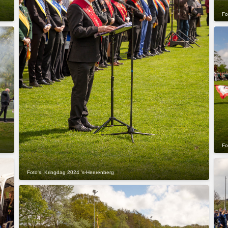
Fo
Fo
Foto's
,
Kringdag 2024 's-Heerenberg