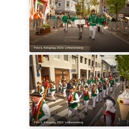
Foto's
,
Kringdag 2024 's-Heerenberg
Foto's
,
Kringdag 2024 's-Heerenberg