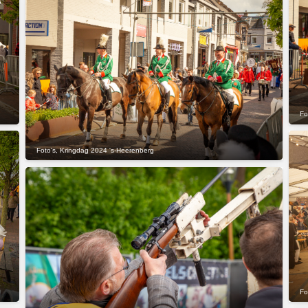
Fo
Foto's
,
Kringdag 2024 's-Heerenberg
Fo