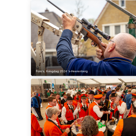
Foto's
,
Kringdag 2024 's-Heerenberg