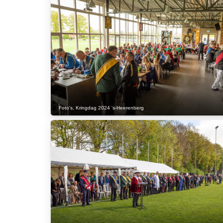
Foto's
,
Kringdag 2024 's-Heerenberg