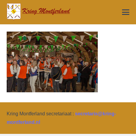
Kring Montferland secretariaat :
secretaris@kring-
montferland.nl